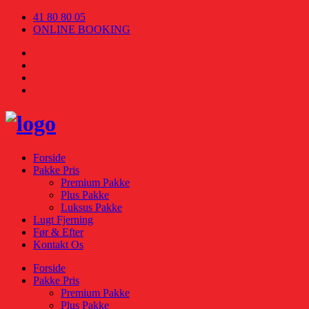
41 80 80 05
ONLINE BOOKING
Forside
Pakke Pris
Premium Pakke
Plus Pakke
Luksus Pakke
Lugt Fjerning
Før & Efter
Kontakt Os
Forside
Pakke Pris
Premium Pakke
Plus Pakke