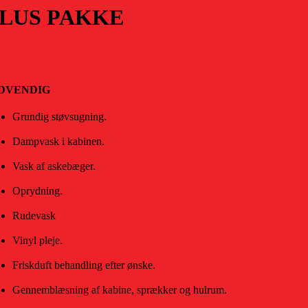
LUS PAKKE
DVENDIG
Grundig støvsugning.
Dampvask i kabinen.
Vask af askebæger.
Oprydning.
Rudevask
Vinyl pleje.
Friskduft behandling efter ønske.
Gennemblæsning af kabine, sprækker og hulrum.